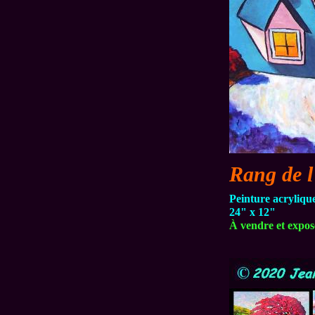
Rang de l
Peinture acryliqu
24" x 12"
À vendre et exposé