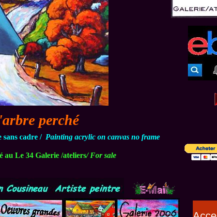
'arbre perché
e sans cadre /
Painting acrylic on canvas no frame
 au Le 34 Galerie /ateliers
/ For sale
Acce