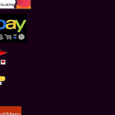
uil/Menu