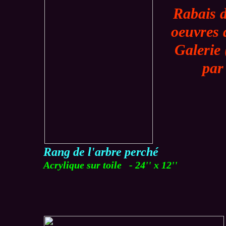
Rabais d
oeuvres 
Galerie
par
Rang de l'arbre perché
Acrylique sur toile - 24'' x 12''