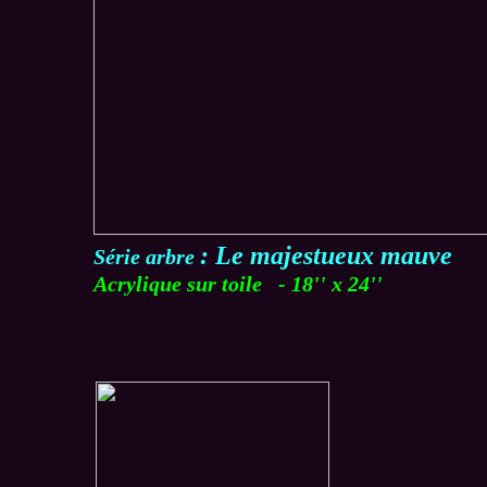
: Le majestueux mauve
Série arbre
Acrylique sur toile - 18'' x 24''