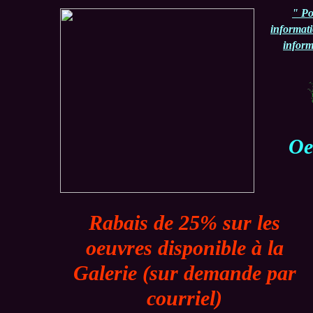
"
Po
informat
inform
Oe
Rabais de 25% sur les
oeuvres disponible à la
Galerie (sur demande par
courriel)