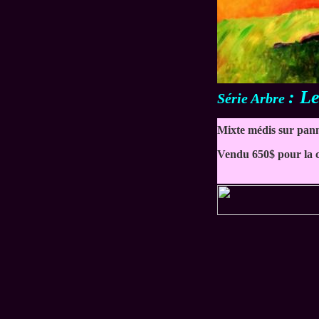
: Le
Série Arbre
Mixte médis sur pan
Vendu 650$ pour la co