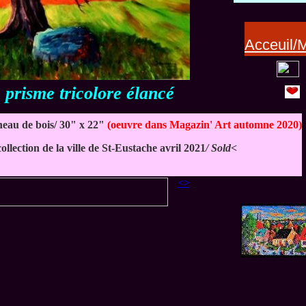
Acceuil/
 prisme tricolore élancé
neau de bois/
30" x 22"
(oeuvre dans Magazin' Art automne 2020)
llection de la ville de St-Eustache avril 2021
/ Sold<
<>