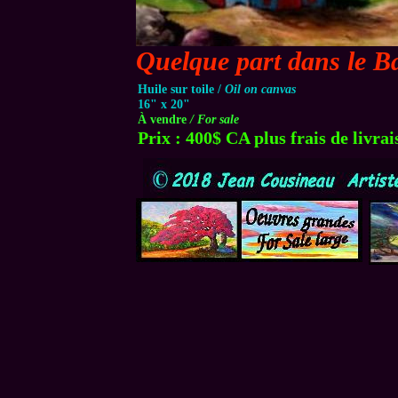
Quelque part dans le B
Huile sur toile /
Oil on canvas
16" x 20"
À vendre
/ For sale
Prix : 400$ CA plus frais de livrai