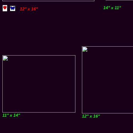
14'' x 11''
12'' x 16''
11'' x 14''
12'' x 16''