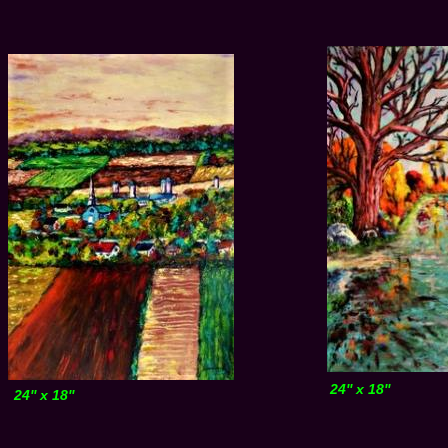
24'' x 18''
24'' x 18''