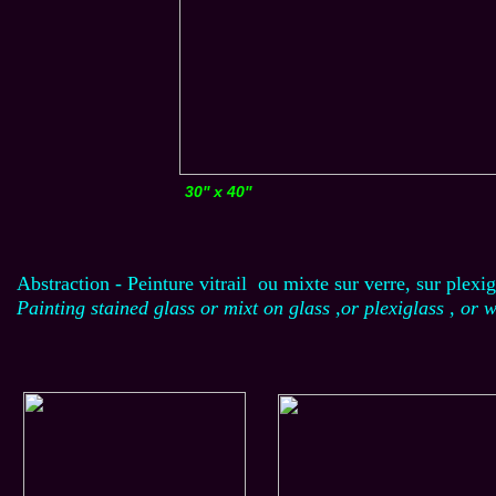
30'' x 40''
Abstraction - Peinture vitrail ou mixte sur verre, sur plexi
Painting stained glass or mixt on glass ,or plexiglass , or