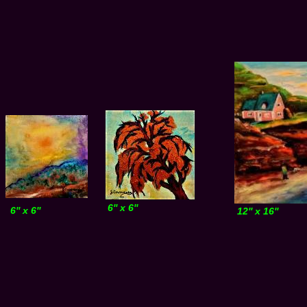
6'' x 6''
6'' x 6''
12'' x 16''