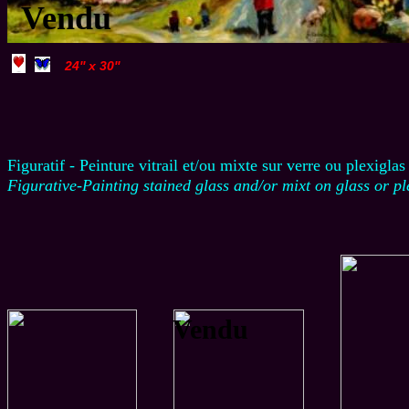
Vendu
24'' x 30''
Figuratif - Peinture vitrail et/ou mixte sur verre ou plexiglas
Figurative-Painting stained glass and/or mixt on glass or p
Vendu