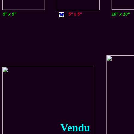
5'' x 5''
5'' x 5''
10'' x 10''
Vendu