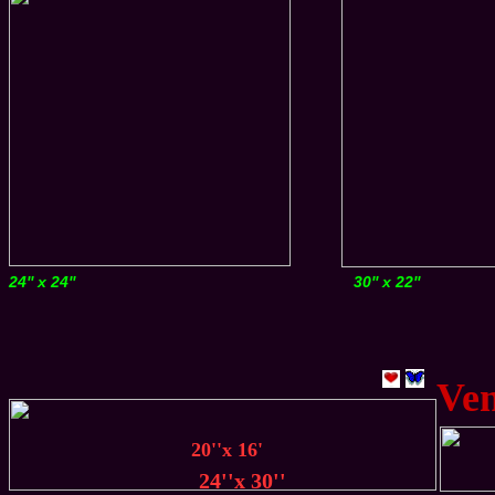
24'' x 24''
30'' x 22''
Ve
20''x 16'
24''x 30''