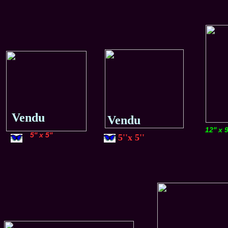
Vendu
Vendu
12'' x 9
5'' x 5''
5''x 5''