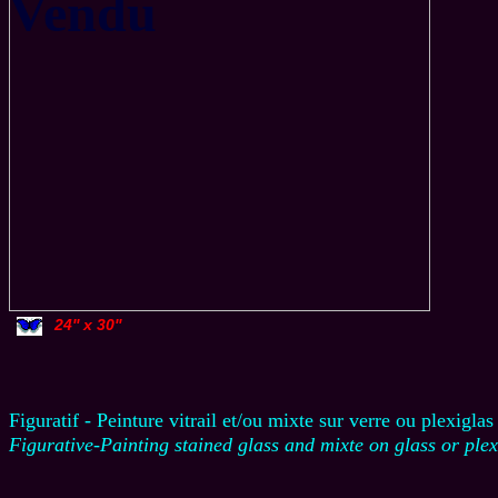
Vendu
24'' x 30''
Figuratif - Peinture vitrail et/ou mixte sur verre ou plexiglas
Figurative-Painting stained glass and mixte on glass or ple