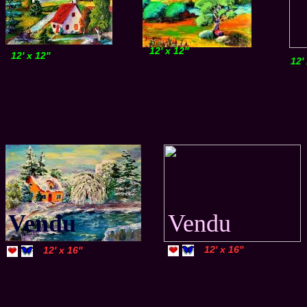
12' x 12''
12' x 12''
12' 
Vendu
Vendu
12' x 16''
12' x 16''