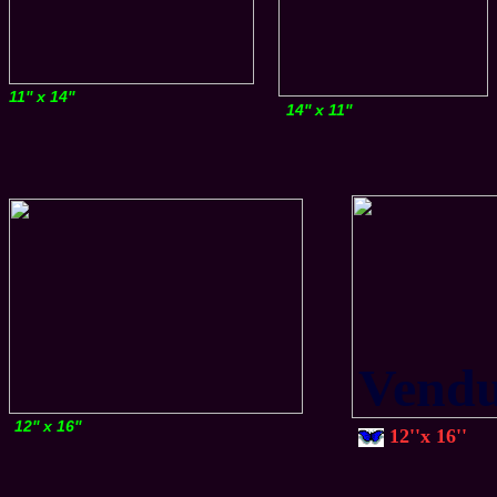
11'' x 14''
14'' x 11''
Vend
12'' x 16''
12''x 16''