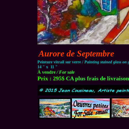
Aurore de Septembre
Peinture vitrail sur verre /
Painting stained glass on g
14 " x 11 "
À vendre
/ For sale
Prix : 295$
CA plus frais de livraison